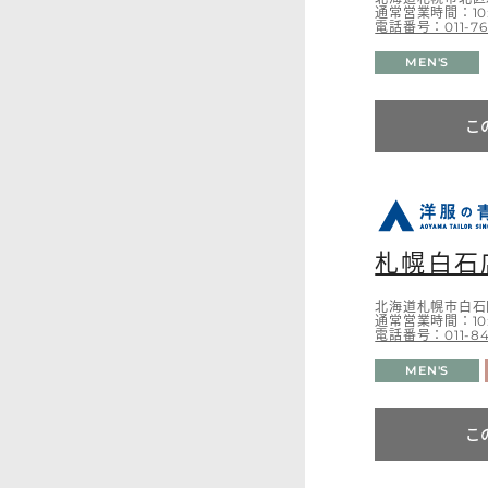
通常営業時間：10:
電話番号：011-76
MEN'S
こ
札幌白石
北海道札幌市白石
通常営業時間：10:
電話番号：011-841
MEN'S
こ