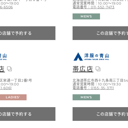
00～19:00
通常営業時間：10:00～19:00
6-6506
電話番号：011-552-7473
MEN'S
の店舗で予約する
この店舗で予約
店
帯広店
区栄通一丁目2番1号
北海道帯広市西十九条南三丁目5
00～19:00
通常営業時間：10:00～19:30
-6061
電話番号：0155-35-3711
LADIES'
MEN'S
の店舗で予約する
この店舗で予約