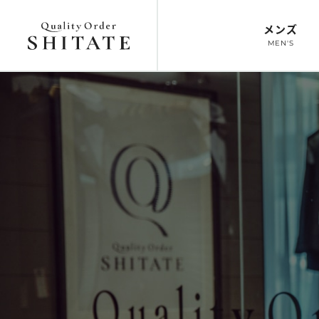
メンズ
MEN'S
トップ
オーダースーツ
トップ
オーダーシ
TOP
SUIT
TOP
SHIRT