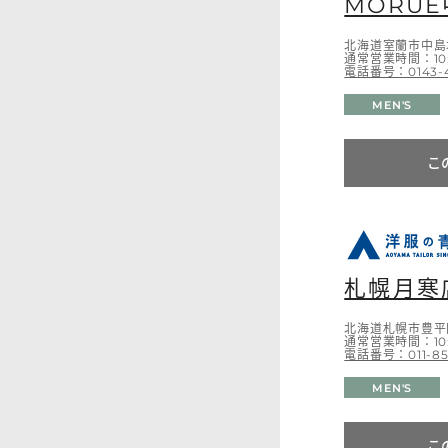
MORU
北海道室蘭市中島
通常営業時間：10:
電話番号：0143-4
MEN'S
こ
札幌月寒
北海道札幌市豊平
通常営業時間：10:
電話番号：011-85
MEN'S
こ