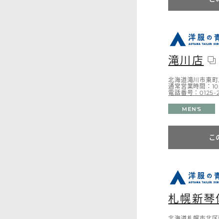
滝川店
北海道滝川市東町二
通常営業時間：10:
電話番号：0125-2
MEN'S
こ
札幌新琴
北海道札幌市北区