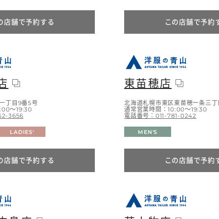
の店舗で予約する
この店舗で予約
店
東苗穂店
一丁目9番5号
北海道札幌市東区東苗穂一条三丁目
0～19:30
通常営業時間：10:00～19:30
2-3656
電話番号：011-781-0242
LADIES'
MEN'S
の店舗で予約する
この店舗で予約