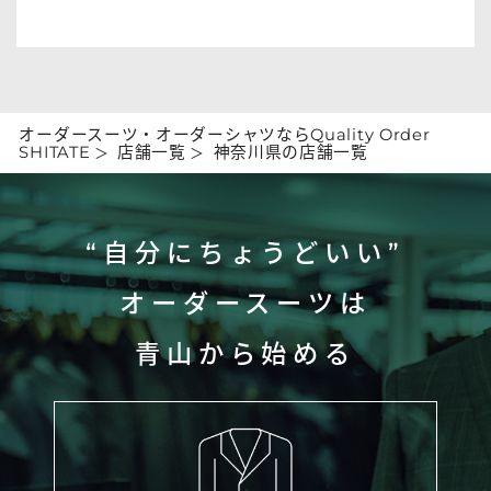
オーダースーツ・オーダーシャツならQuality Order
SHITATE
店舗一覧
神奈川県の店舗一覧
“自分にちょうどいい”
オーダースーツは
青山から始める