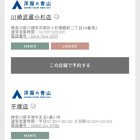
川崎武蔵小杉店
神奈川県川崎市中原区小杉御殿町二丁目29番地2
通常営業時間：10:30～20:00
電話番号：044-744-1071
MEN'S
LADIES'
この店舗で予約する
平塚店
神奈川県平塚市天沼3番21号
通常営業時間：平日10:30～20:00 土日祝10:00～20:00
電話番号：0463-24-4792
MEN'S