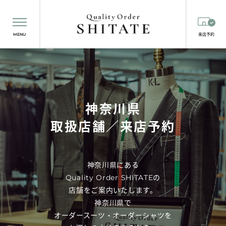
MENU
来店予約
神奈川県
取扱店舗／来店予約
神奈川県にある
Quality Order SHITATEの
店舗をご案内いたします。
神奈川県で
オーダースーツ・オーダーシャツを