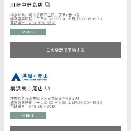
川崎中野島店
神奈川県川崎市多摩区生田二丁目8番10号
通常営業時間：平日10:30～19:30 土日祝10:00～19:30
電話番号：044-900-9301
MEN'S
この店舗で予約する
横浜東寺尾店
神奈川県横浜市鶴見区東寺尾東台9番41号
通常営業時間：平日10:30～19:30 土日祝10:00～19:30
電話番号：045-584-3013
MEN'S