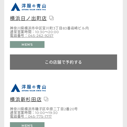
横浜日ノ出町店
神奈川県横浜市中区宮川町3丁目83番岩崎ビル内
通常営業時間：10:30～20:00
電話番号：045-262-9257
MEN'S
この店舗で予約する
横浜新杉田店
神奈川県横浜市磯子区中原二丁目2番20号
通常営業時間：10:00～19:30
電話番号：045-775-1717
MEN'S