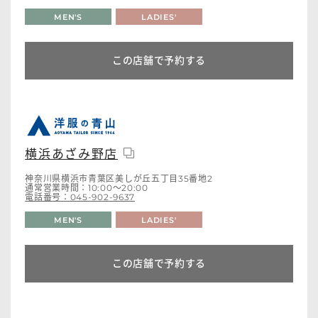
MEN'S
LADIES'
この店舗で予約する
横浜あざみ野店
神奈川県横浜市青葉区美しが丘五丁目35番地2
通常営業時間：10:00～20:00
電話番号：045-902-9637
MEN'S
LADIES'
この店舗で予約する