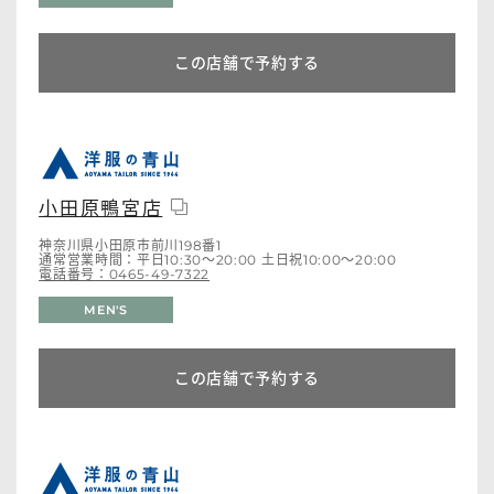
この店舗で予約する
小田原鴨宮店
神奈川県小田原市前川198番1
通常営業時間：平日10:30～20:00 土日祝10:00～20:00
電話番号：0465-49-7322
MEN'S
この店舗で予約する