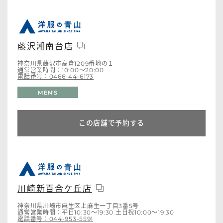
藤沢湘南台店
神奈川県藤沢市高倉1209番地の１
通常営業時間：10:00～20:00
電話番号：0466-44-6173
MEN'S
この店舗で予約する
川崎新百合ケ丘店
神奈川県川崎市麻生区上麻生一丁目3番5号
通常営業時間：平日10:30～19:30 土日祝10:00～19:30
電話番号：044-953-5591