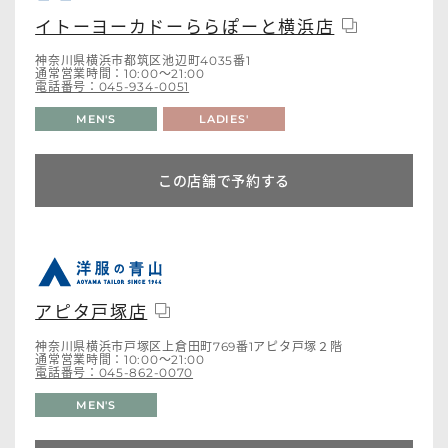
イトーヨーカドーららぽーと横浜店
神奈川県横浜市都筑区池辺町4035番1
通常営業時間：10:00～21:00
電話番号：045-934-0051
MEN'S
LADIES'
この店舗で予約する
アピタ戸塚店
神奈川県横浜市戸塚区上倉田町769番1アピタ戸塚２階
通常営業時間：10:00～21:00
電話番号：045-862-0070
MEN'S