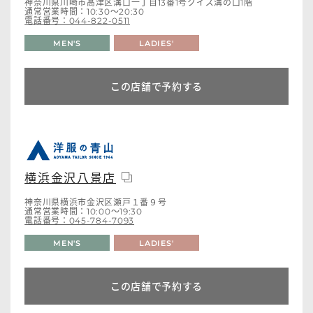
神奈川県川崎市高津区溝口一丁目13番1号クイズ溝の口1階
通常営業時間：10:30～20:30
電話番号：044-822-0511
MEN'S
LADIES'
この店舗で予約する
横浜金沢八景店
神奈川県横浜市金沢区瀬戸１番９号
通常営業時間：10:00～19:30
電話番号：045-784-7093
MEN'S
LADIES'
この店舗で予約する