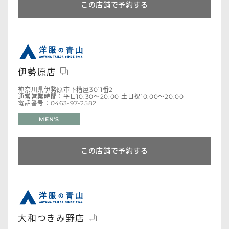
この店舗で予約する
伊勢原店
神奈川県伊勢原市下糟屋3011番2
通常営業時間：平日10:30～20:00 土日祝10:00～20:00
電話番号：0463-97-2582
MEN'S
この店舗で予約する
大和つきみ野店