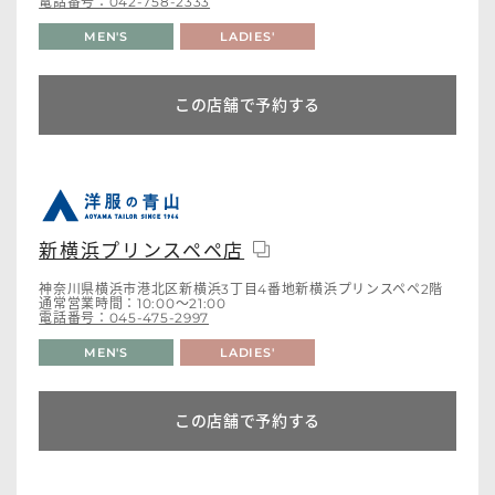
電話番号：042-758-2333
MEN'S
LADIES'
この店舗で予約する
新横浜プリンスペペ店
神奈川県横浜市港北区新横浜3丁目4番地新横浜プリンスペペ2階
通常営業時間：10:00～21:00
電話番号：045-475-2997
MEN'S
LADIES'
この店舗で予約する