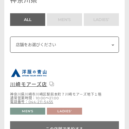
神奈川県
ALL
MEN’S
LADIES’
川崎モアーズ店
神奈川県川崎市川崎区駅前本町７川崎モア－ズ地下１階
通常営業時間：10:00～21:00
電話番号：044-211-5455
MEN'S
LADIES'
この店舗で予約する