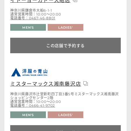
イトーヨーカドー大船店
神奈川県鎌倉市大船6-1-1
通常営業時間：10:00～20:00
電話番号：0467-46-8801
MEN'S
LADIES'
この店舗で予約する
ミスターマックス湘南藤沢店
神奈川県藤沢市辻堂新町四丁目3番5号ミスターマックス湘南藤沢
ショッピングセンター2階
通常営業時間：10:00～20:00
電話番号：0466-41-9702
MEN'S
LADIES'