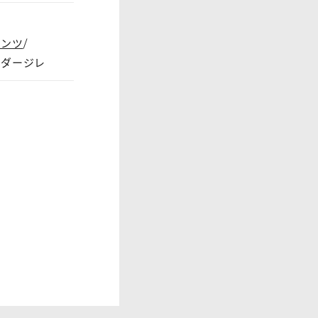
パンツ
ーダージレ