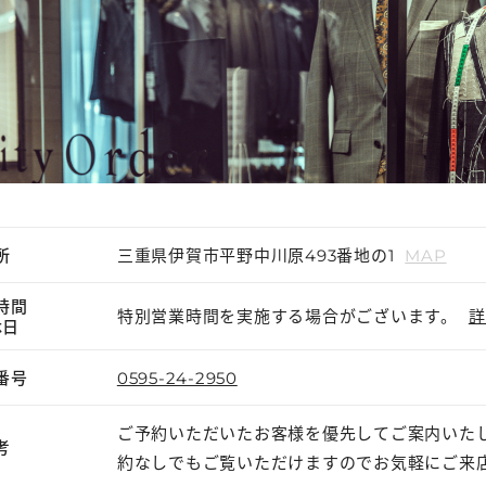
所
三重県伊賀市平野中川原493番地の1
MAP
時間
特別営業時間を実施する場合がございます。
詳
休日
番号
0595-24-2950
ご予約いただいたお客様を優先してご案内いた
考
約なしでもご覧いただけますのでお気軽にご来