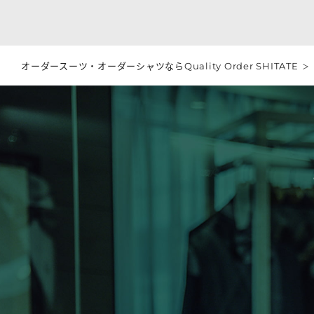
オーダースーツ・オーダーシャツならQuality Order SHITATE