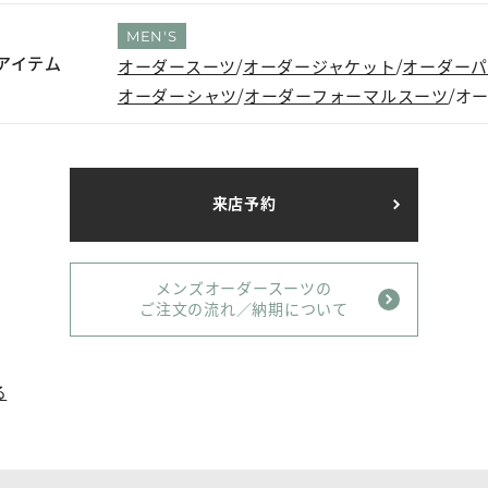
MEN'S
アイテム
オーダースーツ
オーダージャケット
オーダー
オーダーシャツ
オーダーフォーマルスーツ
オ
来店予約
メンズオーダースーツの
ご注文の流れ／納期について
る