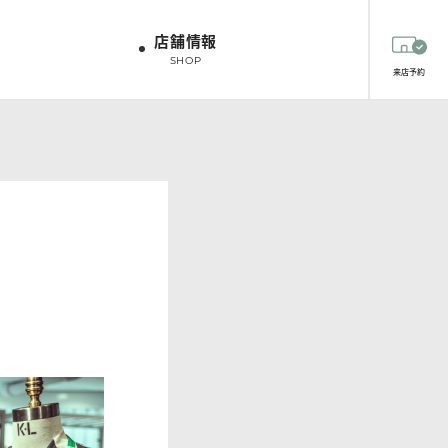
店舗情報
SHOP
来店予約
ツオプション
生地
生地
スタッフスタイリング
HIRT OPTION
FABRICS
FABRICS
STAFF STYLING