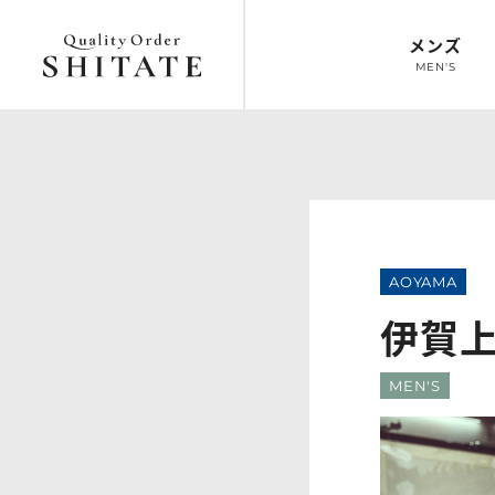
メンズ
MEN'S
トップ
オーダースーツ
トップ
オーダーシ
TOP
SUIT
TOP
SHIRT
AOYAMA
伊賀
MEN'S