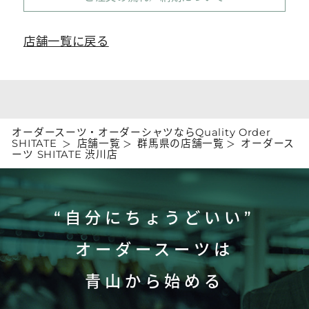
店舗一覧に戻る
オーダースーツ・オーダーシャツならQuality Order
SHITATE
店舗一覧
群馬県の店舗一覧
オーダース
ーツ SHITATE 渋川店
“自分にちょうどいい”
オーダースーツは
青山から始める