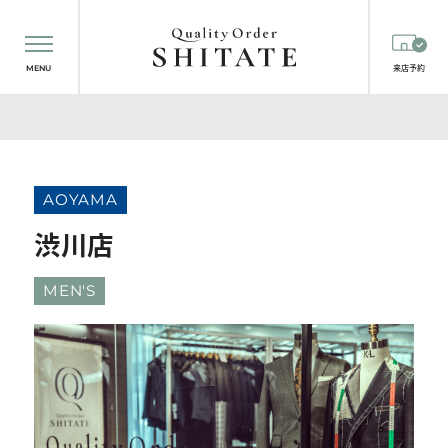
MENU
来店予約
AOYAMA
渋川店
MEN'S