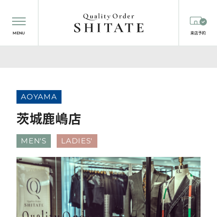
MENU
来店予約
AOYAMA
茨城鹿嶋店
MEN'S
LADIES'