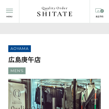
MENU
来店予約
AOYAMA
広島庚午店
MEN'S