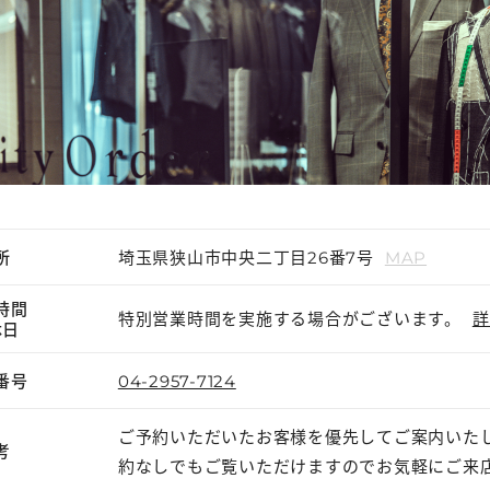
所
埼玉県狭山市中央二丁目26番7号
MAP
時間
特別営業時間を実施する場合がございます。
詳
休日
番号
04-2957-7124
ご予約いただいたお客様を優先してご案内いた
考
約なしでもご覧いただけますのでお気軽にご来