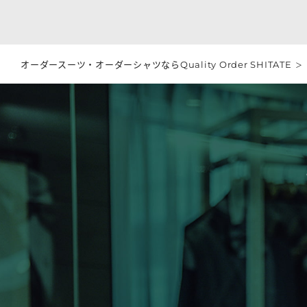
オーダースーツ・オーダーシャツならQuality Order SHITATE