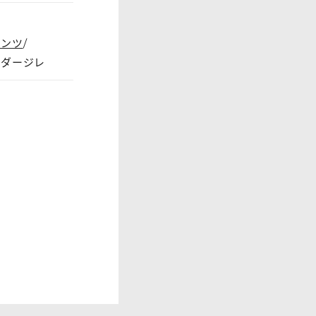
パンツ
ーダージレ