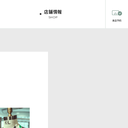
店舗情報
SHOP
来店予約
ツオプション
生地
生地
スタッフスタイリング
HIRT OPTION
FABRICS
FABRICS
STAFF STYLING