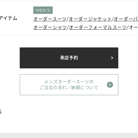
MEN'S
アイテム
オーダースーツ
オーダージャケット
オーダー
オーダーシャツ
オーダーフォーマルスーツ
オ
来店予約
メンズオーダースーツの
ご注文の流れ／納期について
る