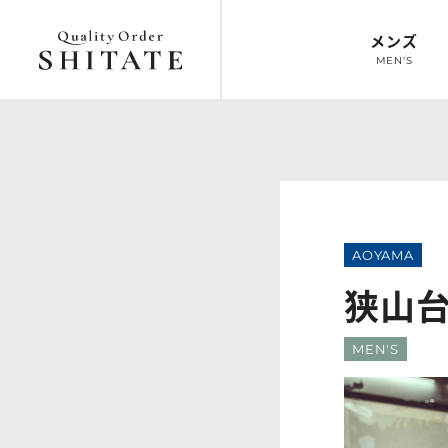
メンズ
MEN'S
トップ
オーダースーツ
トップ
オーダーシ
TOP
SUIT
TOP
SHIRT
AOYAMA
狭山
MEN'S