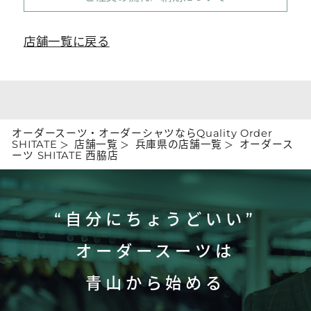
店舗一覧に戻る
オーダースーツ・オーダーシャツならQuality Order
SHITATE
店舗一覧
兵庫県の店舗一覧
オーダース
ーツ SHITATE 西脇店
“自分にちょうどいい”
オーダースーツは
青山から始める