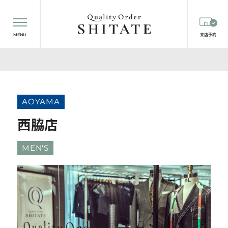
MENU
来店予約
AOYAMA
西脇店
MEN'S