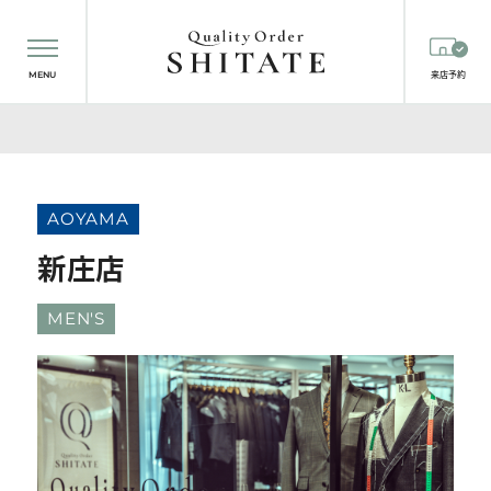
MENU
来店予約
AOYAMA
新庄店
MEN'S