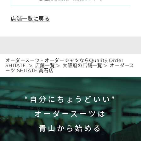
店舗一覧に戻る
オーダースーツ・オーダーシャツならQuality Order
SHITATE
店舗一覧
大阪府の店舗一覧
オーダース
ーツ SHITATE 高石店
“自分にちょうどいい”
オーダースーツは
青山から始める