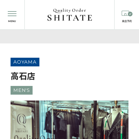
MENU
来店予約
AOYAMA
高石店
MEN'S