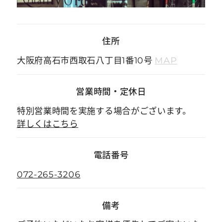
住所
大阪府高石市西取石八丁目1番10号
MAP
営業時間
・
定休日
特別営業時間を実施する場合がございます。
詳しくはこちら
電話番号
072-265-3206
備考