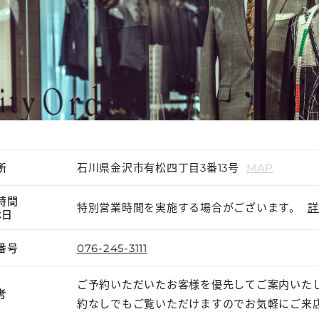
所
石川県金沢市有松四丁目3番13号
MAP
時間
特別営業時間を実施する場合がございます。
詳
休日
番号
076-245-3111
ご予約いただいたお客様を優先してご案内いた
考
約なしでもご覧いただけますのでお気軽にご来