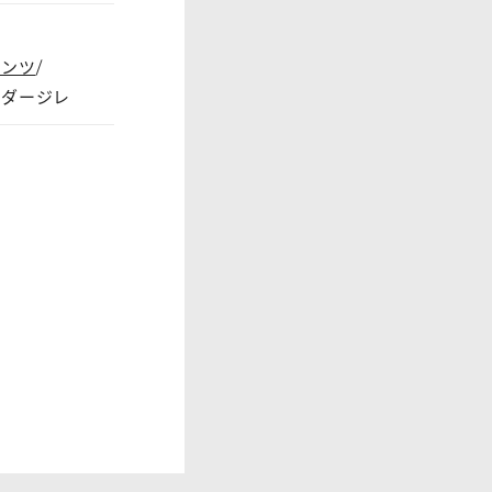
パンツ
ーダージレ