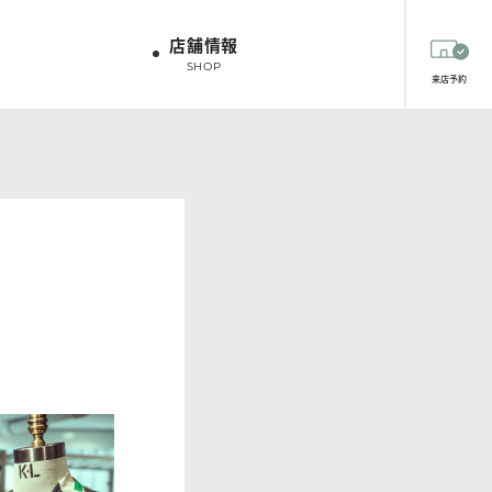
店舗情報
SHOP
来店予約
ツオプション
生地
生地
スタッフスタイリング
HIRT OPTION
FABRICS
FABRICS
STAFF STYLING