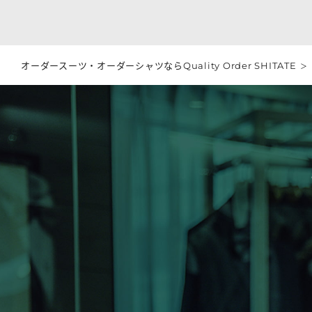
オーダースーツ・オーダーシャツならQuality Order SHITATE