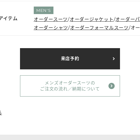
MEN'S
アイテム
オーダースーツ
オーダージャケット
オーダー
オーダーシャツ
オーダーフォーマルスーツ
オ
来店予約
メンズオーダースーツの
ご注文の流れ／納期について
る