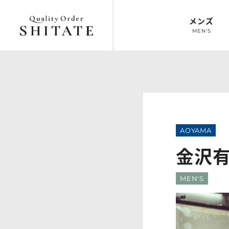
メンズ
MEN'S
トップ
オーダースーツ
トップ
オーダーシ
TOP
SUIT
TOP
SHIRT
AOYAMA
金沢
MEN'S