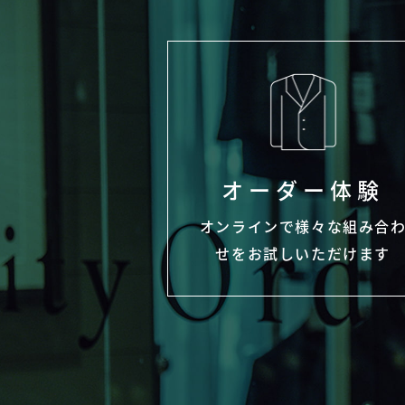
オーダー体験
オンラインで様々な組み合
せをお試しいただけます