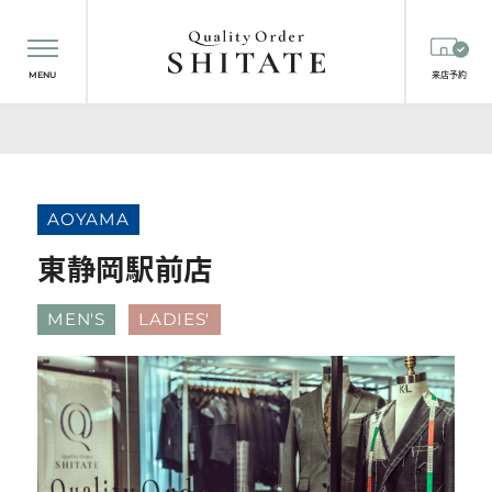
MENU
来店予約
AOYAMA
東静岡駅前店
MEN'S
LADIES'