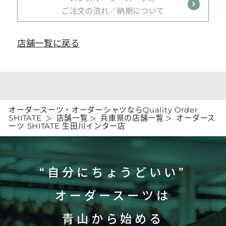
ご注文の流れ／納期について
店舗一覧に戻る
オーダースーツ・オーダーシャツならQuality Order
SHITATE
店舗一覧
兵庫県の店舗一覧
オーダース
ーツ SHITATE 生田川インター店
“自分にちょうどいい”
オーダースーツは
青山から始める