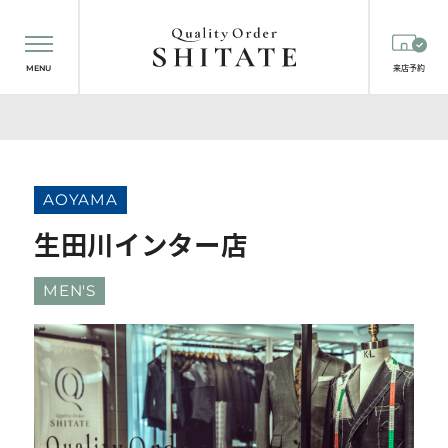
MENU
来店予約
AOYAMA
生田川インター店
MEN'S