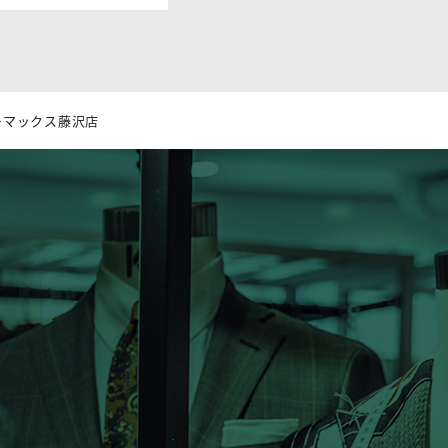
ターマックス藤沢店
”