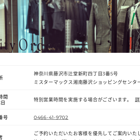
神奈川県藤沢市辻堂新町四丁目3番5号
所
ミスターマックス湘南藤沢ショッピングセンタ
時間
特別営業時間を実施する場合がございます。
詳
休日
番号
0466-41-9702
ご予約いただいたお客様を優先してご案内いた
考