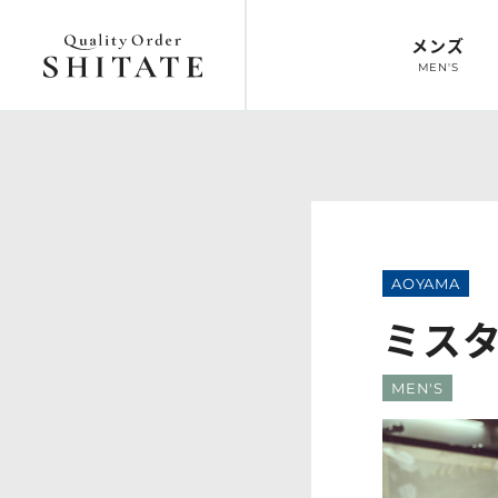
メンズ
MEN'S
トップ
オーダースーツ
トップ
オーダーシ
TOP
SUIT
TOP
SHIRT
AOYAMA
ミス
MEN'S