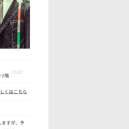
MAP
ー2階
しくはこちら
しますが、予