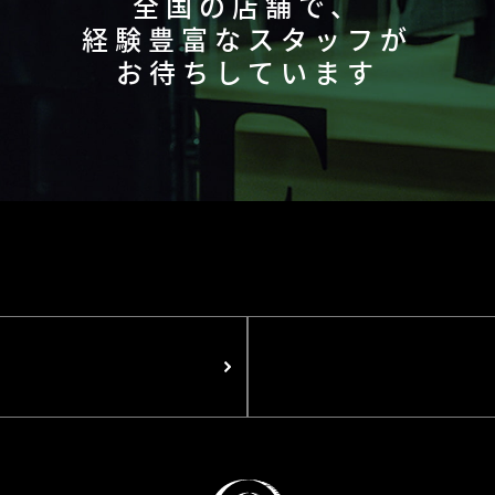
全国の店舗で、
経験豊富なスタッフが
お待ちしています