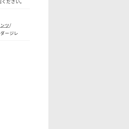
店ください。
パンツ
ーダージレ