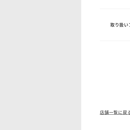
取り扱い
店舗一覧に戻