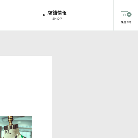
店舗情報
SHOP
来店予約
ツオプション
生地
生地
スタッフスタイリング
HIRT OPTION
FABRICS
FABRICS
STAFF STYLING