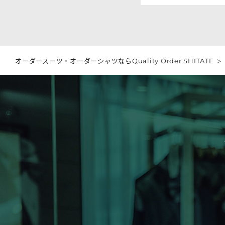
オーダースーツ・オーダーシャツならQuality Order SHITATE