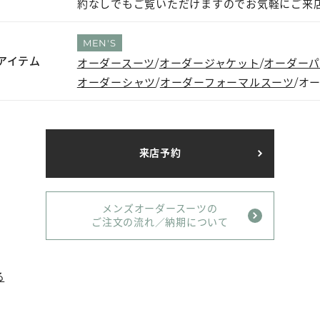
約なしでもご覧いただけますのでお気軽にご来
MEN'S
アイテム
オーダースーツ
オーダージャケット
オーダー
オーダーシャツ
オーダーフォーマルスーツ
オ
来店予約
メンズオーダースーツの
ご注文の流れ／納期について
る