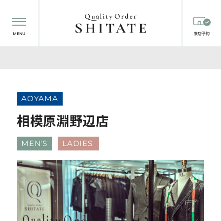
MENU
来店予約
AOYAMA
相模原淵野辺店
MEN'S
LADIES'