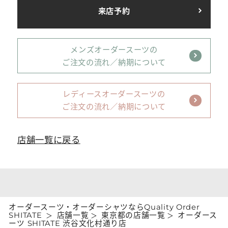
来店予約
メンズオーダースーツの
ご注文の流れ／納期について
レディースオーダースーツの
ご注文の流れ／納期について
店舗一覧に戻る
オーダースーツ・オーダーシャツならQuality Order
SHITATE
店舗一覧
東京都の店舗一覧
オーダース
ーツ SHITATE 渋谷文化村通り店