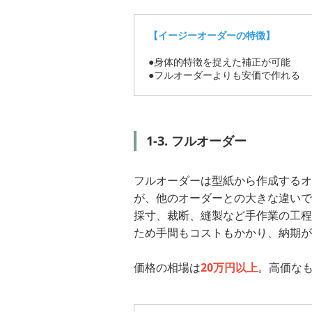
【イージーオーダーの特徴】
●身体的特徴を捉えた補正が可能
●フルオーダーよりも安価で作れる
1-3. フルオーダー
フルオーダーは型紙から作成するオ
が、他のオーダーとの大きな違いで
採寸、裁断、縫製など手作業の工程
ため手間もコストもかかり、納期が
価格の相場は
20万円以上
。高価なも