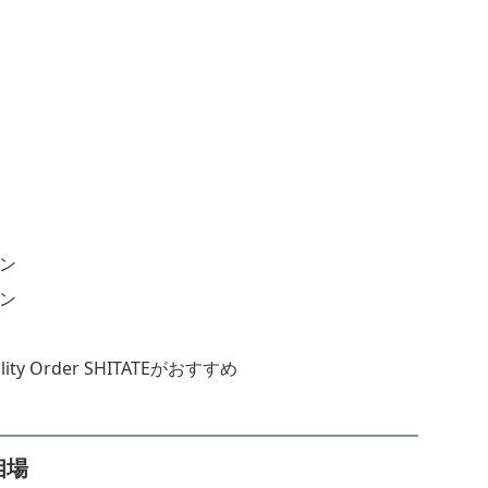
ョン
ョン
y Order SHITATEがおすすめ
相場