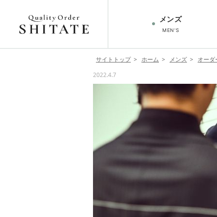
メンズ
MEN'S
トップ
オーダースーツ
オ
サイトトップ
ホーム
メンズ
オーダ
TOP
SUIT
2022.4.7