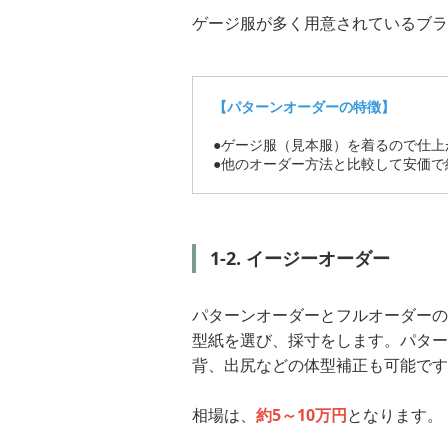
ゲージ服が多く用意されているブラ
【パターンオーダーの特徴】
●ゲージ服（見本服）を着るので仕上
●他のオーダー方法と比較して安価で
1-2. イージーオーダー
パターンオーダーとフルオーダーの
型紙を選び、採寸をします。パター
背、出尻などの体型補正も可能です
相場は、
約5～10万円
となります。