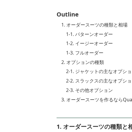
Outline
1. オーダースーツの種類と相場
1-1. パターンオーダー
1-2. イージーオーダー
1-3. フルオーダー
2. オプションの種類
2-1. ジャケットの主なオプシ
2-2. スラックスの主なオプシ
2-3. その他オプション
3. オーダースーツを作るならQualit
1. オーダースーツの種類と