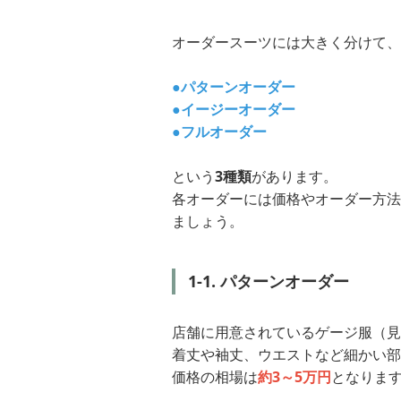
オーダースーツには大きく分けて、
●パターンオーダー
●イージーオーダー
●フルオーダー
という
3種類
があります。
各オーダーには価格やオーダー方法
ましょう。
1-1. パターンオーダー
店舗に用意されているゲージ服（見
着丈や袖丈、ウエストなど細かい部
価格の相場は
約3～5万円
となりま