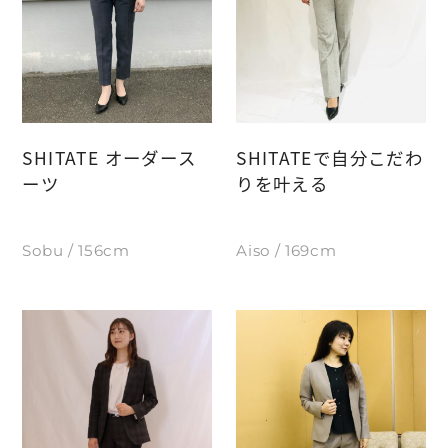
SHITATE オーダース
SHITATEで自分こだわ
ーツ
りを叶える
Sobu / 156cm
Aiso / 169cm