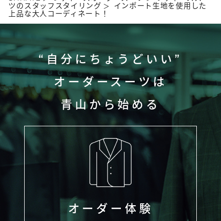
ツのスタッフスタイリング
インポート生地を使用した
上品な大人コーディネート！
“自分にちょうどいい”
オーダースーツは
青山から始める
オーダー体験