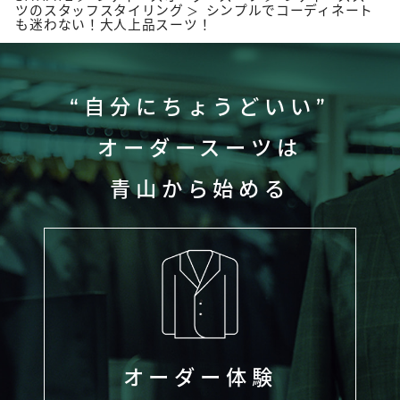
ツのスタッフスタイリング
シンプルでコーディネート
も迷わない！大人上品スーツ！
“自分にちょうどいい”
オーダースーツは
青山から始める
オーダー体験