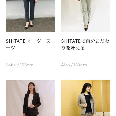
SHITATE オーダース
SHITATEで自分こだわ
ーツ
りを叶える
Sobu / 156cm
Aiso / 169cm